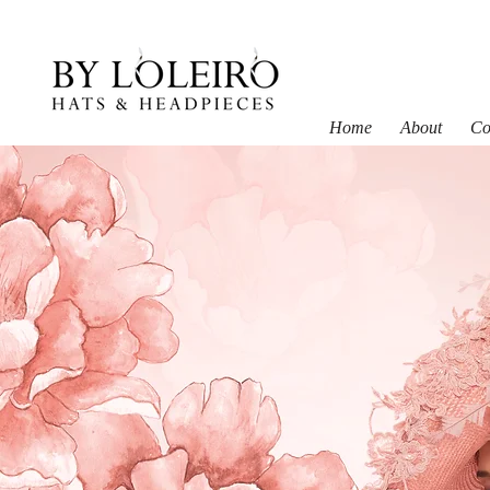
Home
About
Co