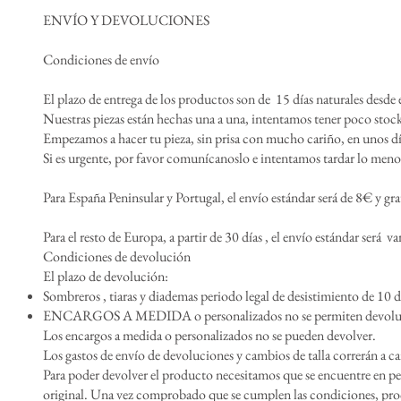
ENVÍO Y DEVOLUCIONES
Condiciones de envío
El plazo de entrega de los productos son de 15 días naturales desde
Nuestras piezas están hechas una a una, intentamos tener poco stock 
Empezamos a hacer tu pieza, sin prisa con mucho cariño, en unos día
Si es urgente, por favor comunícanoslo e intentamos tardar lo meno
Para España Peninsular y Portugal, el envío estándar será de 8€ y gr
Para el resto de Europa, a partir de 30 días , el envío estándar será v
Condiciones de devolución
El plazo de devolución:
Sombreros , tiaras y diademas periodo legal de desistimiento de 10 d
ENCARGOS A MEDIDA o personalizados no se permiten devolu
Los encargos a medida o personalizados no se pueden devolver.
Los gastos de envío de devoluciones y cambios de talla correrán a ca
Para poder devolver el producto necesitamos que se encuentre en per
original. Una vez comprobado que se cumplen las condiciones, pro