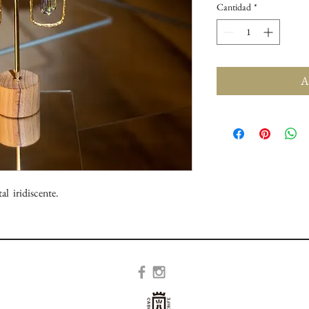
Cantidad
*
Ag
al iridiscente.