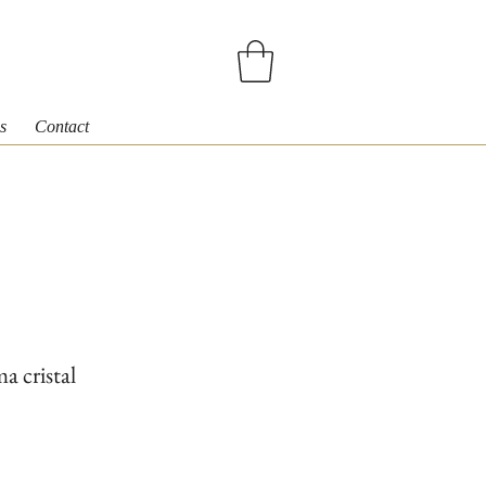
s
Contact
a cristal