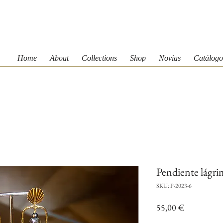
Home
About
Collections
Shop
Novias
Catálogo
Pendiente lágrim
SKU: P-2023-6
Precio
55,00 €