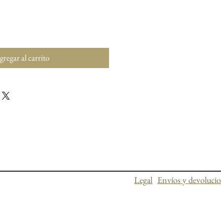
regar al carrito
Legal
Envíos y devoluci